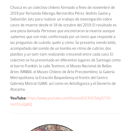
Chusca es un colectivo chileno formado a fines de noviembre de
2019 por Fernanda Fábrega, Bernardita Pérez, Andrés Gaete y
Sebastián Jatz para realizar un trabajo de investigación sobre
casos de muerte desde el 18 de octubre del 2019. El resultado es
una pieza llamada
Personas que encontraron la muerte aunque
sabemos que son más
, conformada por un texto que responde a
las preguntas de cuándo, quién y cómo. Se presenta siendo leído,
acompañado del sonido de un bombo en ritmo de cultrún, dos
platillos y un tam-tam realizando crescendi entre cada caso. El
colectivo se ha presentado en diferentes lugares de Santiago como
el barrio Franklin, la calle Teatinos, el Museo Nacional de Bellas
Artes (MNBA), el Museo Chileno de Arte Precolombino, la Galería
Metropolitana, la Estación Baquedanoy el frontis del Centro
Gabriela Mistral (GAM), así como en Antofagasta y el Desierto de
Atacama.
YouTube:
https://www.youtube.com/channel/UCPd1Tebp5719-
rvm51aQg6Q