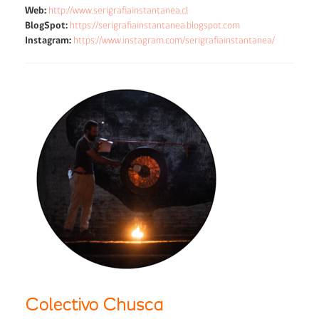
Web:
http://www.serigrafiainstantanea.cl
BlogSpot:
https://serigrafiainstantanea.blogspot.com
Instagram:
https://www.instagram.com/serigrafiainstantanea/
Colectivo Chusca