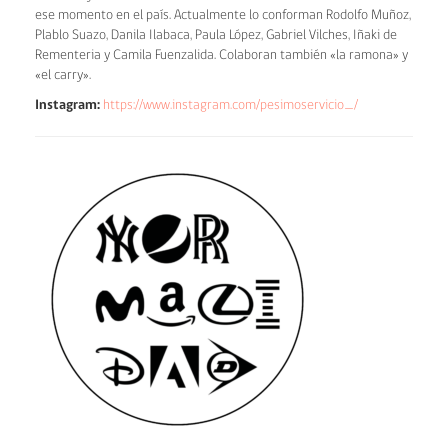
ese momento en el país. Actualmente lo conforman Rodolfo Muñoz,
Plablo Suazo, Danila Ilabaca, Paula López, Gabriel Vilches, Iñaki de
Rementeria y Camila Fuenzalida. Colaboran también «la ramona» y
«el carry».
Instagram:
https://www.instagram.com/pesimoservicio_/