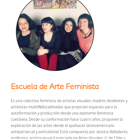
Escuela de Arte Feminista
Es una colectiva feminista de artistas visuales, madres disidentes y
artivistas multiINdisciplinadas que propician espacios para la
autoformación y producción desde una episteme feminista
coetánea. Desde su conformación hace cuatro años, proponen la
exploración de las artes desde el quehacer latinoamericanx
antipatriarcal y anticolonial. Está compuesta por Jessica Valladares,
profesora, artista visual (Licenciada en Artes Visuales. U. de Chile y