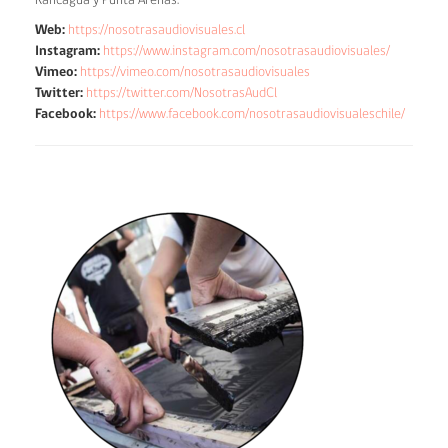
Rancagua y Punta Arenas.
Web:
https://nosotrasaudiovisuales.cl
Instagram:
https://www.instagram.com/nosotrasaudiovisuales/
Vimeo:
https://vimeo.com/nosotrasaudiovisuales
Twitter:
https://twitter.com/NosotrasAudCl
Facebook:
https://www.facebook.com/nosotrasaudiovisualeschile/