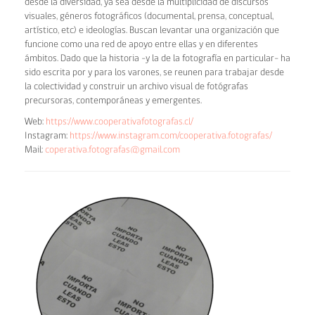
desde la diversidad, ya sea desde la multiplicidad de discursos
visuales, géneros fotográficos (documental, prensa, conceptual,
artístico, etc) e ideologías. Buscan levantar una organización que
funcione como una red de apoyo entre ellas y en diferentes
ámbitos. Dado que la historia ­–y la de la fotografía en particular– ha
sido escrita por y para los varones, se reunen para trabajar desde
la colectividad y construir un archivo visual de fotógrafas
precursoras, contemporáneas y emergentes.
Web:
https://www.cooperativafotografas.cl/
Instagram:
https://www.instagram.com/cooperativa.fotografas/
Mail:
coperativa.fotografas@gmail.com