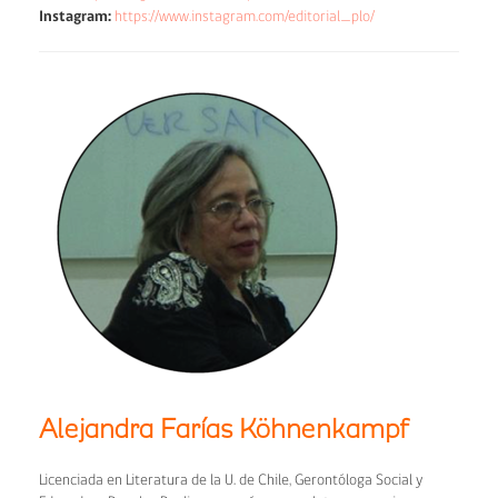
Instagram:
https://www.instagram.com/editorial_plo/
Alejandra Farías Köhnenkampf
Licenciada en Literatura de la U. de Chile, Gerontóloga Social y