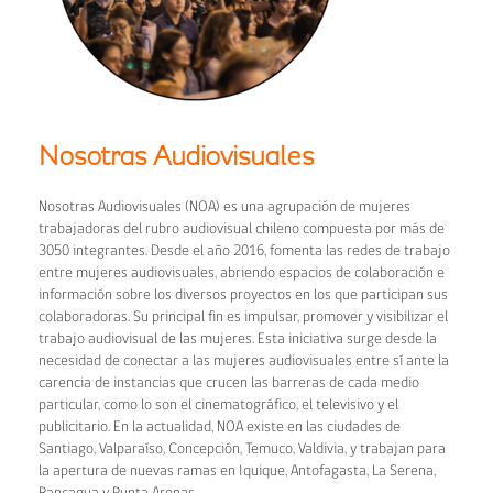
Nosotras Audiovisuales
Nosotras Audiovisuales (NOA) es una agrupación de mujeres
trabajadoras del rubro audiovisual chileno compuesta por más de
3050 integrantes. Desde el año 2016, fomenta las redes de trabajo
entre mujeres audiovisuales, abriendo espacios de colaboración e
información sobre los diversos proyectos en los que participan sus
colaboradoras. Su principal fin es impulsar, promover y visibilizar el
trabajo audiovisual de las mujeres. Esta iniciativa surge desde la
necesidad de conectar a las mujeres audiovisuales entre sí ante la
carencia de instancias que crucen las barreras de cada medio
particular, como lo son el cinematográfico, el televisivo y el
publicitario. En la actualidad, NOA existe en las ciudades de
Santiago, Valparaíso, Concepción, Temuco, Valdivia, y trabajan para
la apertura de nuevas ramas en Iquique, Antofagasta, La Serena,