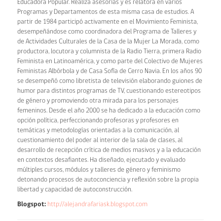
Educadora Popular. Realiza asesorías y es relatora en varios
Programas y Departamentos de esta misma casa de estudios. A
partir de 1984 participó activamente en el Movimiento Feminista,
desempeñándose como coordinadora del Programa de Talleres y
de Actividades Culturales de la Casa de la Mujer La Morada, como
productora, locutora y columnista de la Radio Tierra, primera Radio
Feminista en Latinoamérica, y como parte del Colectivo de Mujeres
Feministas Albórbola y de Casa Sofía de Cerro Navia. En los años 90
se desempeñó como libretista de televisión elaborando guiones de
humor para distintos programas de TV, cuestionando estereotipos
de género y promoviendo otra mirada para los personajes
femeninos. Desde el año 2000 se ha dedicado a la educación como
opción política, perfeccionando profesoras y profesores en
temáticas y metodologías orientadas a la comunicación, al
cuestionamiento del poder al interior de la sala de clases, al
desarrollo de recepción crítica de medios masivos y a la educación
en contextos desafiantes. Ha diseñado, ejecutado y evaluado
múltiples cursos, módulos y talleres de género y feminismo
detonando procesos de autoconciencia y reflexión sobre la propia
libertad y capacidad de autoconstrucción.
Blogspot:
http://alejandrafariask.blogspot.com