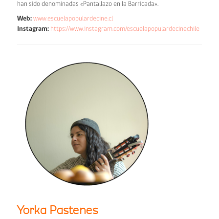
han sido denominadas «Pantallazo en la Barricada».
Web:
www.escuelapopulardecine.cl
Instagram:
https://www.instagram.com/escuelapopulardecinechile
Yorka Pastenes