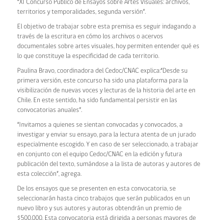
“XI Concurso Público de Ensayos sobre Artes Visuales: archivos,
territorios y temporalidades, segunda versión”.
El objetivo de trabajar sobre esta premisa es seguir indagando a
través de la escritura en cómo los archivos o acervos
documentales sobre artes visuales, hoy permiten entender qué es
lo que constituye la especificidad de cada territorio.
Paulina Bravo, coordinadora del Cedoc/CNAC explica:“Desde su
primera versión, este concurso ha sido una plataforma para la
visibilización de nuevas voces y lecturas de la historia del arte en
Chile. En este sentido, ha sido fundamental persistir en las
convocatorias anuales”.
“Invitamos a quienes se sientan convocadas y convocados, a
investigar y enviar su ensayo, para la lectura atenta de un jurado
especialmente escogido. Y en caso de ser seleccionado, a trabajar
en conjunto con el equipo Cedoc/CNAC en la edición y futura
publicación del texto, sumándose a la lista de autoras y autores de
esta colección”, agrega.
De los ensayos que se presenten en esta convocatoria, se
seleccionarán hasta cinco trabajos que serán publicados en un
nuevo libro y sus autores y autoras obtendrán un premio de
$500.000. Esta convocatoria está dirigida a personas mayores de