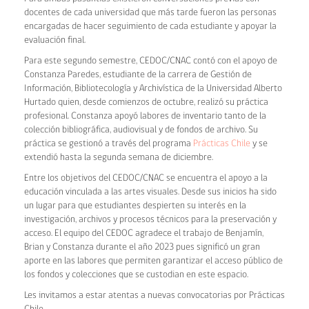
docentes de cada universidad que más tarde fueron las personas
encargadas de hacer seguimiento de cada estudiante y apoyar la
evaluación final.
Para este segundo semestre, CEDOC/CNAC contó con el apoyo de
Constanza Paredes, estudiante de la carrera de Gestión de
Información, Bibliotecología y Archivística de la Universidad Alberto
Hurtado quien, desde comienzos de octubre, realizó su práctica
profesional. Constanza apoyó labores de inventario tanto de la
colección bibliográfica, audiovisual y de fondos de archivo. Su
práctica se gestionó a través del programa
Prácticas Chile
y se
extendió hasta la segunda semana de diciembre.
Entre los objetivos del CEDOC/CNAC se encuentra el apoyo a la
educación vinculada a las artes visuales. Desde sus inicios ha sido
un lugar para que estudiantes despierten su interés en la
investigación, archivos y procesos técnicos para la preservación y
acceso. El equipo del CEDOC agradece el trabajo de Benjamín,
Brian y Constanza durante el año 2023 pues significó un gran
aporte en las labores que permiten garantizar el acceso público de
los fondos y colecciones que se custodian en este espacio.
Les invitamos a estar atentas a nuevas convocatorias por Prácticas