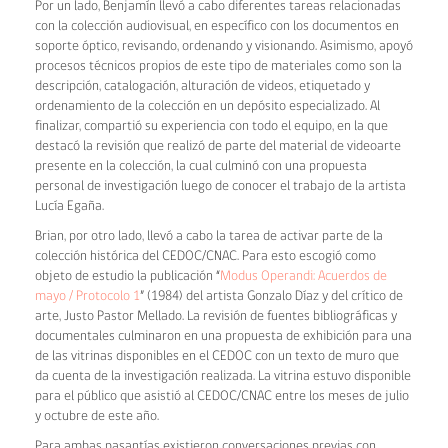
Por un lado, Benjamín llevó a cabo diferentes tareas relacionadas
con la colección audiovisual, en específico con los documentos en
soporte óptico, revisando, ordenando y visionando. Asimismo, apoyó
procesos técnicos propios de este tipo de materiales como son la
descripción, catalogación, alturación de videos, etiquetado y
ordenamiento de la colección en un depósito especializado. Al
finalizar, compartió su experiencia con todo el equipo, en la que
destacó la revisión que realizó de parte del material de videoarte
presente en la colección, la cual culminó con una propuesta
personal de investigación luego de conocer el trabajo de la artista
Lucía Egaña.
Brian, por otro lado, llevó a cabo la tarea de activar parte de la
colección histórica del CEDOC/CNAC. Para esto escogió como
objeto de estudio la publicación “
Modus Operandi: Acuerdos de
mayo / Protocolo 1
” (1984) del artista Gonzalo Díaz y del crítico de
arte, Justo Pastor Mellado. La revisión de fuentes bibliográficas y
documentales culminaron en una propuesta de exhibición para una
de las vitrinas disponibles en el CEDOC con un texto de muro que
da cuenta de la investigación realizada. La vitrina estuvo disponible
para el público que asistió al CEDOC/CNAC entre los meses de julio
y octubre de este año.
Para ambas pasantías existieron conversaciones previas con