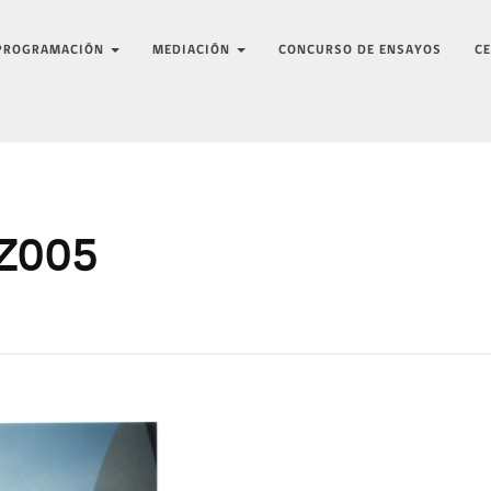
PROGRAMACIÓN
MEDIACIÓN
CONCURSO DE ENSAYOS
C
Z005