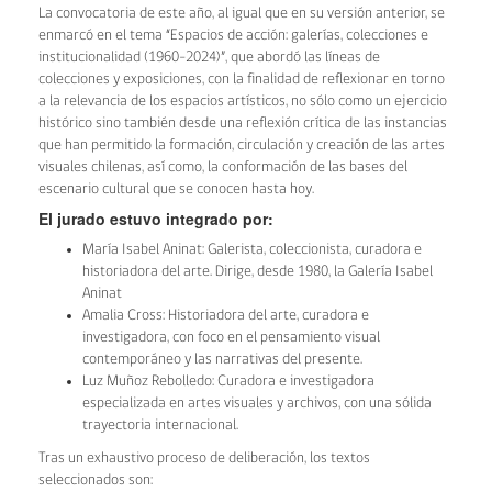
La convocatoria de este año, al igual que en su versión anterior, se
enmarcó en el tema “Espacios de acción: galerías, colecciones e
institucionalidad (1960–2024)”, que abordó las líneas de
colecciones y exposiciones, con la finalidad de reflexionar en torno
a la relevancia de los espacios artísticos, no sólo como un ejercicio
histórico sino también desde una reflexión crítica de las instancias
que han permitido la formación, circulación y creación de las artes
visuales chilenas, así como, la conformación de las bases del
escenario cultural que se conocen hasta hoy.
El jurado estuvo integrado por:
María Isabel Aninat: Galerista, coleccionista, curadora e
historiadora del arte. Dirige, desde 1980, la Galería Isabel
Aninat
Amalia Cross: Historiadora del arte, curadora e
investigadora, con foco en el pensamiento visual
contemporáneo y las narrativas del presente.
Luz Muñoz Rebolledo: Curadora e investigadora
especializada en artes visuales y archivos, con una sólida
trayectoria internacional.
Tras un exhaustivo proceso de deliberación, los textos
seleccionados son: