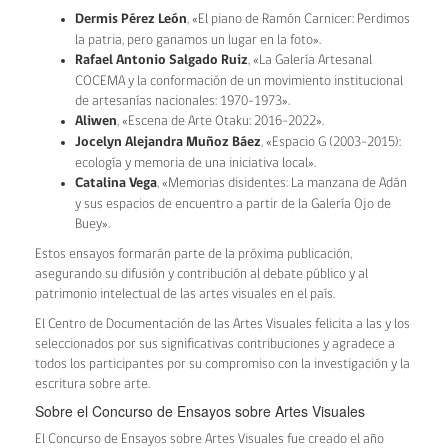
Dermis Pérez León
, «El piano de Ramón Carnicer: Perdimos
la patria, pero ganamos un lugar en la foto».
Rafael Antonio Salgado Ruiz
, «La Galería Artesanal
COCEMA y la conformación de un movimiento institucional
de artesanías nacionales: 1970-1973».
Aliwen
, «Escena de Arte Otaku: 2016-2022».
Jocelyn Alejandra Muñoz Báez
, «Espacio G (2003-2015):
ecología y memoria de una iniciativa local».
Catalina Vega
, «Memorias disidentes: La manzana de Adán
y sus espacios de encuentro a partir de la Galería Ojo de
Buey».
Estos ensayos formarán parte de la próxima publicación,
asegurando su difusión y contribución al debate público y al
patrimonio intelectual de las artes visuales en el país.
El Centro de Documentación de las Artes Visuales felicita a las y los
seleccionados por sus significativas contribuciones y agradece a
todos los participantes por su compromiso con la investigación y la
escritura sobre arte.
Sobre el Concurso de Ensayos sobre Artes Visuales
El Concurso de Ensayos sobre Artes Visuales fue creado el año